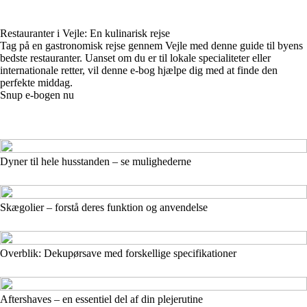
Restauranter i Vejle: En kulinarisk rejse
Tag på en gastronomisk rejse gennem Vejle med denne guide til byens
bedste restauranter. Uanset om du er til lokale specialiteter eller
internationale retter, vil denne e-bog hjælpe dig med at finde den
perfekte middag.
Snup e-bogen nu
Dyner til hele husstanden – se mulighederne
Skægolier – forstå deres funktion og anvendelse
Overblik: Dekupørsave med forskellige specifikationer
Aftershaves – en essentiel del af din plejerutine