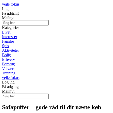
vejle fokus
Log ind
Få adgang
Mailnyt
Kategorier
Livet
Interesser
Familie
Spis
Aktiviteter
Bolig
Erhverv
Forbrug
Velvære
Træning
vejle fokus
Log ind
Få adgang
Mailnyt
Sofapuffer – gode råd til dit næste køb