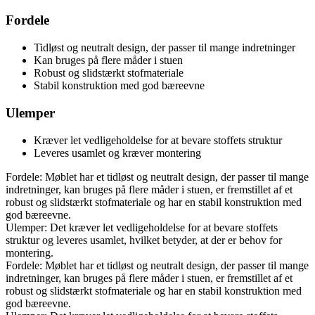
Fordele
Tidløst og neutralt design, der passer til mange indretninger
Kan bruges på flere måder i stuen
Robust og slidstærkt stofmateriale
Stabil konstruktion med god bæreevne
Ulemper
Kræver let vedligeholdelse for at bevare stoffets struktur
Leveres usamlet og kræver montering
Fordele: Møblet har et tidløst og neutralt design, der passer til mange
indretninger, kan bruges på flere måder i stuen, er fremstillet af et
robust og slidstærkt stofmateriale og har en stabil konstruktion med
god bæreevne.
Ulemper: Det kræver let vedligeholdelse for at bevare stoffets
struktur og leveres usamlet, hvilket betyder, at der er behov for
montering.
Fordele: Møblet har et tidløst og neutralt design, der passer til mange
indretninger, kan bruges på flere måder i stuen, er fremstillet af et
robust og slidstærkt stofmateriale og har en stabil konstruktion med
god bæreevne.