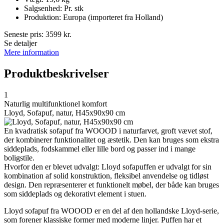
Salgsenhed: Pr. stk
Produktion: Europa (importeret fra Holland)
Seneste pris:
3599
kr.
Se detaljer
Mere information
Produktbeskrivelser
1
Naturlig multifunktionel komfort
Lloyd, Sofapuf, natur, H45x90x90 cm
En kvadratisk sofapuf fra WOOOD i naturfarvet, groft vævet stof,
der kombinerer funktionalitet og æstetik. Den kan bruges som ekstra
siddeplads, fodskammel eller lille bord og passer ind i mange
boligstile.
Hvorfor den er blevet udvalgt: Lloyd sofapuffen er udvalgt for sin
kombination af solid konstruktion, fleksibel anvendelse og tidløst
design. Den repræsenterer et funktionelt møbel, der både kan bruges
som siddeplads og dekorativt element i stuen.
Lloyd sofapuf fra WOOOD er en del af den hollandske Lloyd-serie,
som forener klassiske former med moderne linjer. Puffen har et