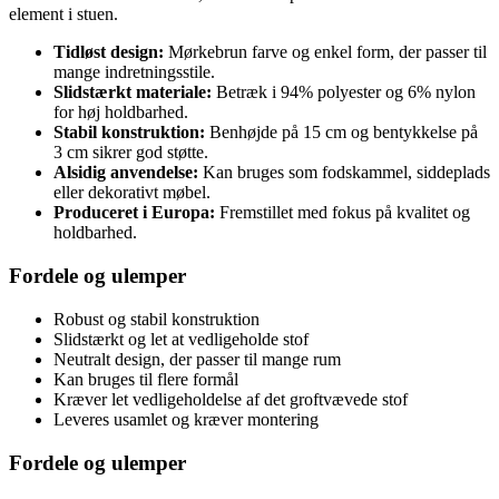
element i stuen.
Tidløst design:
Mørkebrun farve og enkel form, der passer til
mange indretningsstile.
Slidstærkt materiale:
Betræk i 94% polyester og 6% nylon
for høj holdbarhed.
Stabil konstruktion:
Benhøjde på 15 cm og bentykkelse på
3 cm sikrer god støtte.
Alsidig anvendelse:
Kan bruges som fodskammel, siddeplads
eller dekorativt møbel.
Produceret i Europa:
Fremstillet med fokus på kvalitet og
holdbarhed.
Fordele og ulemper
Robust og stabil konstruktion
Slidstærkt og let at vedligeholde stof
Neutralt design, der passer til mange rum
Kan bruges til flere formål
Kræver let vedligeholdelse af det groftvævede stof
Leveres usamlet og kræver montering
Fordele og ulemper