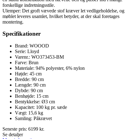
forskellige indretningsstile.
Ulemper: Det groft vævede stof kræver let vedligeholdelse, og
møblet leveres usamlet, hvilket betyder, at der skal foretages
montering.
Specifikationer
Brand: WOOOD
Serie: Lloyd
Varenr.: WO373453-BM
Farve: Brun
Materiale: 94% polyester, 6% nylon
Højde: 45 cm
Bredde: 90 cm
Længde: 90 cm
Dybde: 90 cm
Benhøjde: 15 cm
Bentykkelse: Ø3 cm
Kapacitet: 100 kg pr. sæde
Vægt: 15,6 kg
Samling: Påkrævet
Seneste pris:
6199
kr.
Se detaljer