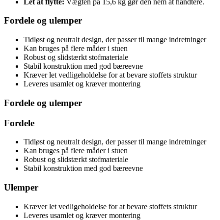
Let at flytte:
Vægten på 15,6 kg gør den nem at håndtere.
Fordele og ulemper
Tidløst og neutralt design, der passer til mange indretninger
Kan bruges på flere måder i stuen
Robust og slidstærkt stofmateriale
Stabil konstruktion med god bæreevne
Kræver let vedligeholdelse for at bevare stoffets struktur
Leveres usamlet og kræver montering
Fordele og ulemper
Fordele
Tidløst og neutralt design, der passer til mange indretninger
Kan bruges på flere måder i stuen
Robust og slidstærkt stofmateriale
Stabil konstruktion med god bæreevne
Ulemper
Kræver let vedligeholdelse for at bevare stoffets struktur
Leveres usamlet og kræver montering