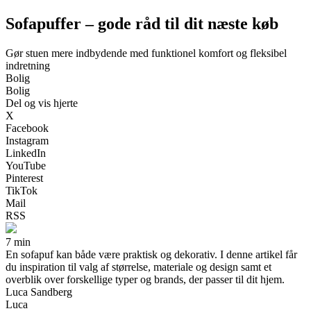
Sofapuffer – gode råd til dit næste køb
Gør stuen mere indbydende med funktionel komfort og fleksibel
indretning
Bolig
Bolig
Del og vis hjerte
X
Facebook
Instagram
LinkedIn
YouTube
Pinterest
TikTok
Mail
RSS
7 min
En sofapuf kan både være praktisk og dekorativ. I denne artikel får
du inspiration til valg af størrelse, materiale og design samt et
overblik over forskellige typer og brands, der passer til dit hjem.
Luca Sandberg
Luca