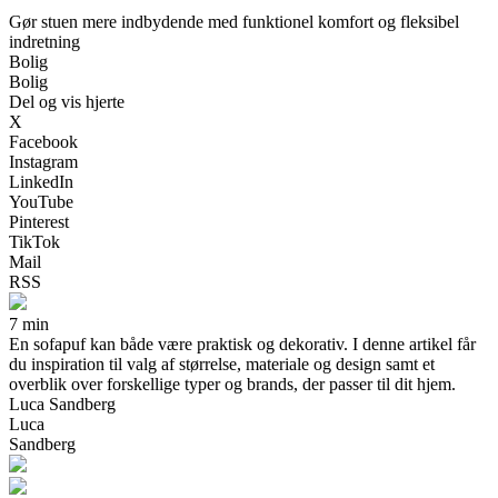
Gør stuen mere indbydende med funktionel komfort og fleksibel
indretning
Bolig
Bolig
Del og vis hjerte
X
Facebook
Instagram
LinkedIn
YouTube
Pinterest
TikTok
Mail
RSS
7 min
En sofapuf kan både være praktisk og dekorativ. I denne artikel får
du inspiration til valg af størrelse, materiale og design samt et
overblik over forskellige typer og brands, der passer til dit hjem.
Luca Sandberg
Luca
Sandberg