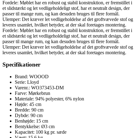
Fordele: Møblet har en robust og stabil konstruktion, er fremstillet i
et slidstærkt og let vedligeholdeligt stof, har et neutralt design, der
passer til mange rum, og kan desuden bruges til flere formål.
Ulemper: Det kræver let vedligeholdelse af det groftvævede stof og
leveres usamlet, hvilket betyder, at der skal foretages montering.
Fordele: Møblet har en robust og stabil konstruktion, er fremstillet i
et slidstærkt og let vedligeholdeligt stof, har et neutralt design, der
passer til mange rum, og kan desuden bruges til flere formål.
Ulemper: Det kræver let vedligeholdelse af det groftvævede stof og
leveres usamlet, hvilket betyder, at der skal foretages montering.
Specifikationer
Brand: WOOOD
Serie: Lloyd
Varenr.: WO373453-DM
Farve: Mørkebrun
Materiale: 94% polyester, 6% nylon
Højde: 45 cm
Bredde: 90 cm
Dybde: 90 cm
Benhøjde: 15 cm
Bentykkelse: Ø3 cm
Kapacitet: 100 kg pr. sæde
Vægt: 15,6 kg