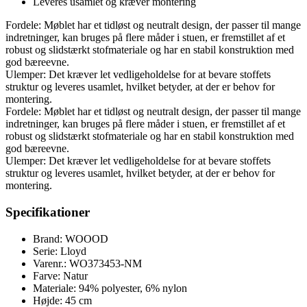
Leveres usamlet og kræver montering
Fordele: Møblet har et tidløst og neutralt design, der passer til mange
indretninger, kan bruges på flere måder i stuen, er fremstillet af et
robust og slidstærkt stofmateriale og har en stabil konstruktion med
god bæreevne.
Ulemper: Det kræver let vedligeholdelse for at bevare stoffets
struktur og leveres usamlet, hvilket betyder, at der er behov for
montering.
Fordele: Møblet har et tidløst og neutralt design, der passer til mange
indretninger, kan bruges på flere måder i stuen, er fremstillet af et
robust og slidstærkt stofmateriale og har en stabil konstruktion med
god bæreevne.
Ulemper: Det kræver let vedligeholdelse for at bevare stoffets
struktur og leveres usamlet, hvilket betyder, at der er behov for
montering.
Specifikationer
Brand: WOOOD
Serie: Lloyd
Varenr.: WO373453-NM
Farve: Natur
Materiale: 94% polyester, 6% nylon
Højde: 45 cm