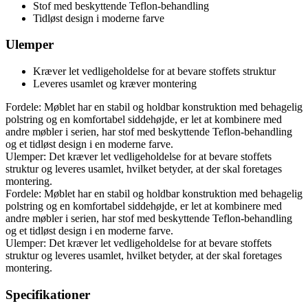
Stof med beskyttende Teflon-behandling
Tidløst design i moderne farve
Ulemper
Kræver let vedligeholdelse for at bevare stoffets struktur
Leveres usamlet og kræver montering
Fordele: Møblet har en stabil og holdbar konstruktion med behagelig
polstring og en komfortabel siddehøjde, er let at kombinere med
andre møbler i serien, har stof med beskyttende Teflon-behandling
og et tidløst design i en moderne farve.
Ulemper: Det kræver let vedligeholdelse for at bevare stoffets
struktur og leveres usamlet, hvilket betyder, at der skal foretages
montering.
Fordele: Møblet har en stabil og holdbar konstruktion med behagelig
polstring og en komfortabel siddehøjde, er let at kombinere med
andre møbler i serien, har stof med beskyttende Teflon-behandling
og et tidløst design i en moderne farve.
Ulemper: Det kræver let vedligeholdelse for at bevare stoffets
struktur og leveres usamlet, hvilket betyder, at der skal foretages
montering.
Specifikationer