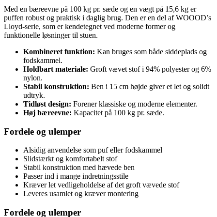
Med en bæreevne på 100 kg pr. sæde og en vægt på 15,6 kg er
puffen robust og praktisk i daglig brug. Den er en del af WOOOD’s
Lloyd-serie, som er kendetegnet ved moderne former og
funktionelle løsninger til stuen.
Kombineret funktion:
Kan bruges som både siddeplads og
fodskammel.
Holdbart materiale:
Groft vævet stof i 94% polyester og 6%
nylon.
Stabil konstruktion:
Ben i 15 cm højde giver et let og solidt
udtryk.
Tidløst design:
Forener klassiske og moderne elementer.
Høj bæreevne:
Kapacitet på 100 kg pr. sæde.
Fordele og ulemper
Alsidig anvendelse som puf eller fodskammel
Slidstærkt og komfortabelt stof
Stabil konstruktion med hævede ben
Passer ind i mange indretningsstile
Kræver let vedligeholdelse af det groft vævede stof
Leveres usamlet og kræver montering
Fordele og ulemper