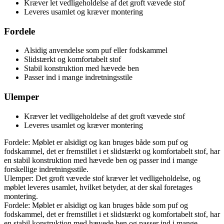
Kræver let vedligeholdelse af det groft vævede stof
Leveres usamlet og kræver montering
Fordele
Alsidig anvendelse som puf eller fodskammel
Slidstærkt og komfortabelt stof
Stabil konstruktion med hævede ben
Passer ind i mange indretningsstile
Ulemper
Kræver let vedligeholdelse af det groft vævede stof
Leveres usamlet og kræver montering
Fordele: Møblet er alsidigt og kan bruges både som puf og
fodskammel, det er fremstillet i et slidstærkt og komfortabelt stof, har
en stabil konstruktion med hævede ben og passer ind i mange
forskellige indretningsstile.
Ulemper: Det groft vævede stof kræver let vedligeholdelse, og
møblet leveres usamlet, hvilket betyder, at der skal foretages
montering.
Fordele: Møblet er alsidigt og kan bruges både som puf og
fodskammel, det er fremstillet i et slidstærkt og komfortabelt stof, har
en stabil konstruktion med hævede ben og passer ind i mange