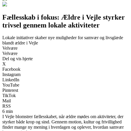
Fællesskab i fokus: Ældre i Vejle styrker
trivsel gennem lokale aktiviteter
Lokale initiativer skaber nye muligheder for samvær og livsglæde
blandt ældre i Vejle
Velvære
Velvære
Del og vis hjerte
X
Facebook
Instagram
LinkedIn
YouTube
Pinterest
TikTok
Mail
RSS
6 min
I Vejle blomstrer fællesskabet, når ældre mødes om aktiviteter, der
styrker både krop og sind. Gennem motion, kultur og frivillighed
finder mange ny mening i hverdagen og oplever, hvordan samvær