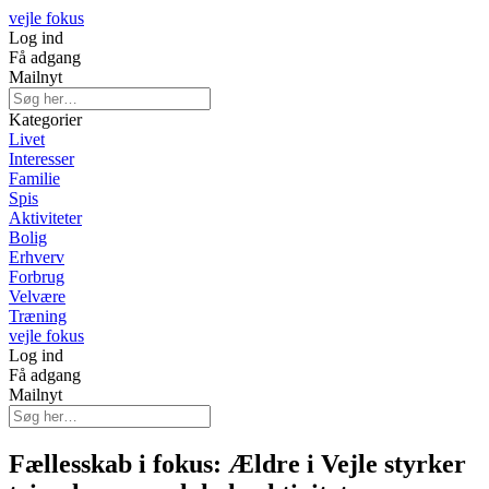
vejle fokus
Log ind
Få adgang
Mailnyt
Kategorier
Livet
Interesser
Familie
Spis
Aktiviteter
Bolig
Erhverv
Forbrug
Velvære
Træning
vejle fokus
Log ind
Få adgang
Mailnyt
Fællesskab i fokus: Ældre i Vejle styrker