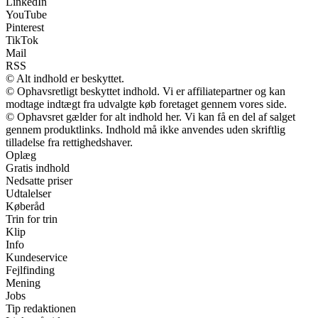
LinkedIn
YouTube
Pinterest
TikTok
Mail
RSS
© Alt indhold er beskyttet.
© Ophavsretligt beskyttet indhold. Vi er affiliatepartner og kan
modtage indtægt fra udvalgte køb foretaget gennem vores side.
© Ophavsret gælder for alt indhold her. Vi kan få en del af salget
gennem produktlinks. Indhold må ikke anvendes uden skriftlig
tilladelse fra rettighedshaver.
Oplæg
Gratis indhold
Nedsatte priser
Udtalelser
Køberåd
Trin for trin
Klip
Info
Kundeservice
Fejlfinding
Mening
Jobs
Tip redaktionen