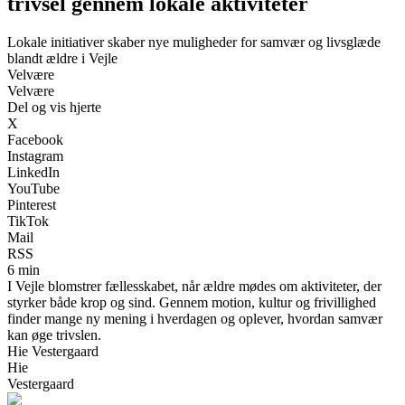
trivsel gennem lokale aktiviteter
Lokale initiativer skaber nye muligheder for samvær og livsglæde
blandt ældre i Vejle
Velvære
Velvære
Del og vis hjerte
X
Facebook
Instagram
LinkedIn
YouTube
Pinterest
TikTok
Mail
RSS
6 min
I Vejle blomstrer fællesskabet, når ældre mødes om aktiviteter, der
styrker både krop og sind. Gennem motion, kultur og frivillighed
finder mange ny mening i hverdagen og oplever, hvordan samvær
kan øge trivslen.
Hie Vestergaard
Hie
Vestergaard