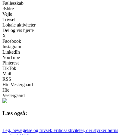
Fællesskab
Ældre
Vejle
Trivsel
Lokale aktiviteter
Del og vis hjerte
X
Facebook
Instagram
LinkedIn
YouTube
Pinterest
TikTok
Mail
RSS
Hie Vestergaard
Hie
Vestergaard
Læs også:
Leg, bevægelse og trivsel: Fritidsaktiviteter, der styrker børns